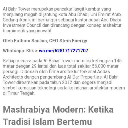
Al Bahr Tower merupakan pencakar langit kembar yang
menjulang megah di jantung kota Abu Dhabi, Uni Emirat Arab.
Gedung ikonik ini berfungsi sebagai kantor pusat Abu Dhabi
Investment Council dan dirancang dengan konsep arsitektur
biomimetik yang inovatif.
Oleh Fathom Saulina, CEO Stem Energy
Whatsapp. Klik >
wa.me/6281717271707
Setiap menara pada Al Bahar Tower memiliki ketinggian 145
meter dengan 29 lantai dan luas total sekitar 56.000 meter
persegi. Didesain oleh firma arsitektur terkenal Aedas
Architects dengan pengembang Al Dar Properties, Al Bahr
Tower diresmikan pada tahun 2012 dan segera menjadi
simbol kemajuan teknologi serta keindahan arsitektur modern
di Timur Tengah.
Mashrabiya Modern: Ketika
Tradisi Islam Bertemu